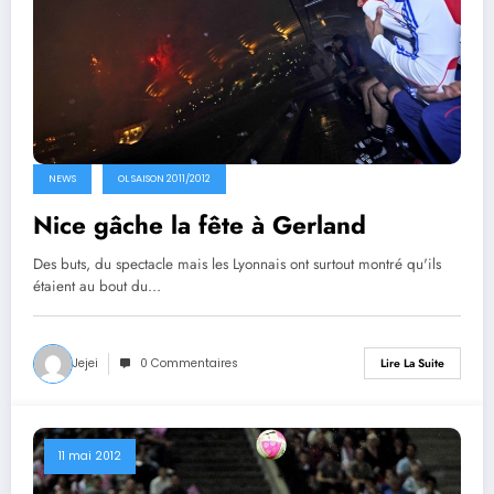
NEWS
OL SAISON 2011/2012
Nice gâche la fête à Gerland
Des buts, du spectacle mais les Lyonnais ont surtout montré qu'ils
étaient au bout du…
Jejei
0 Commentaires
Lire La Suite
11 mai 2012