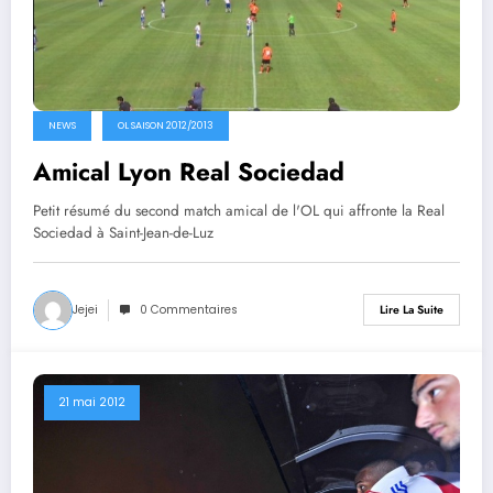
NEWS
OL SAISON 2012/2013
Amical Lyon Real Sociedad
Petit résumé du second match amical de l'OL qui affronte la Real
Sociedad à Saint-Jean-de-Luz
Jejei
0 Commentaires
Lire La Suite
21 mai 2012