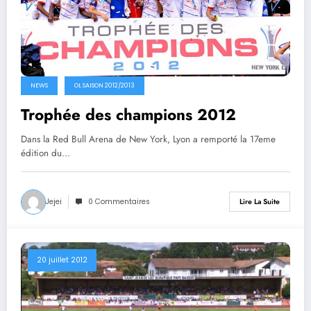
NEWS
OL SAISON 2012/2013
Trophée des champions 2012
Dans la Red Bull Arena de New York, Lyon a remporté la 17eme
édition du…
Jejei
0 Commentaires
Lire La Suite
20 juillet 2012