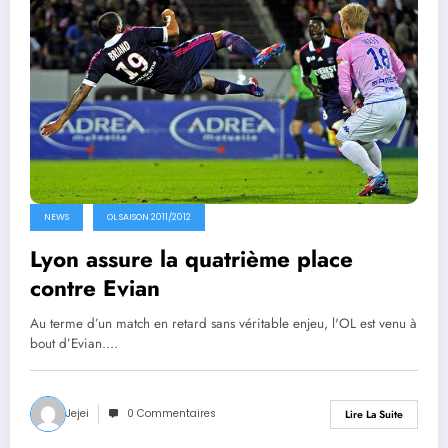
NEWS
OL SAISON 2011/2012
Lyon assure la quatrième place
contre Evian
Au terme d’un match en retard sans véritable enjeu, l'OL est venu à
bout d’Evian.…
Jejei
0 Commentaires
Lire La Suite