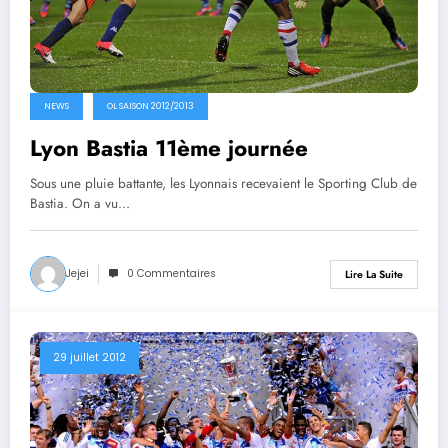
NEWS
OL SAISON 2012/2013
Lyon Bastia 11ème journée
Sous une pluie battante, les Lyonnais recevaient le Sporting Club de
Bastia. On a vu…
Jejei
0 Commentaires
Lire La Suite
29 juillet 2012