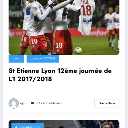
NEWS
OL SAISON 2017/2018
St Etienne Lyon 12ème journée de
L1 2017/2018
Jejei
0 Commentaires
Lire La Suite
4 novembre 2017