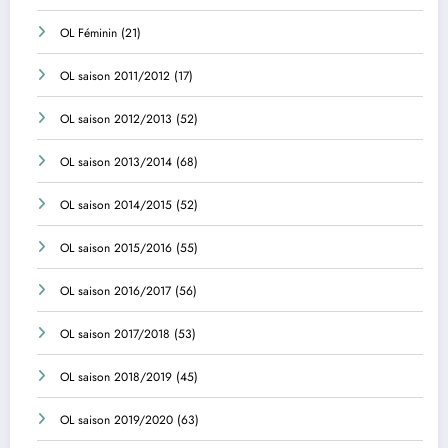
OL Féminin
(21)
OL saison 2011/2012
(17)
OL saison 2012/2013
(52)
OL saison 2013/2014
(68)
OL saison 2014/2015
(52)
OL saison 2015/2016
(55)
OL saison 2016/2017
(56)
OL saison 2017/2018
(53)
OL saison 2018/2019
(45)
OL saison 2019/2020
(63)