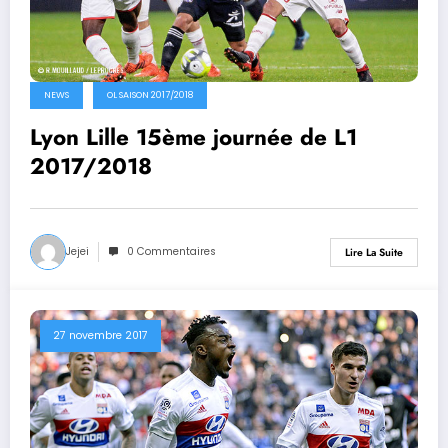
NEWS
OL SAISON 2017/2018
Lyon Lille 15ème journée de L1
2017/2018
Jejei
0 Commentaires
Lire La Suite
27 novembre 2017