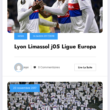
NEWS
OL SAISON 2017/2018
Lyon Limassol j05 Ligue Europa
Jejei
0 Commentaires
Lire La Suite
20 novembre 2017