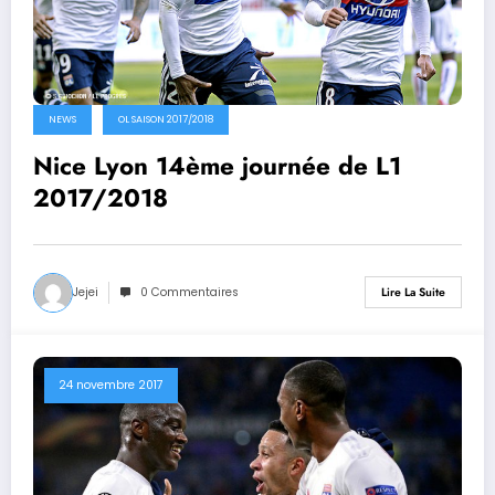
NEWS
OL SAISON 2017/2018
Nice Lyon 14ème journée de L1
2017/2018
Jejei
0 Commentaires
Lire La Suite
24 novembre 2017