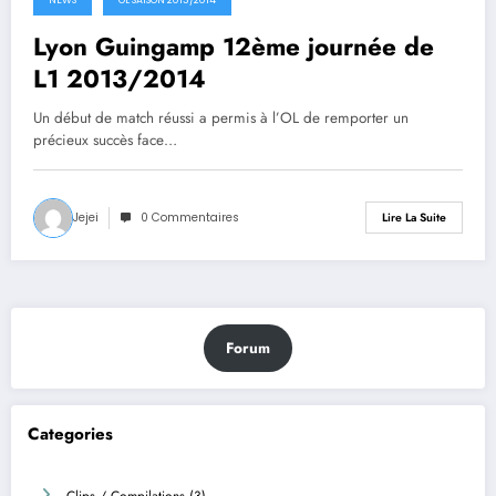
Lyon Guingamp 12ème journée de
L1 2013/2014
Un début de match réussi a permis à l’OL de remporter un
précieux succès face…
Jejei
0 Commentaires
Lire La Suite
Forum
Categories
Clips / Compilations
(3)