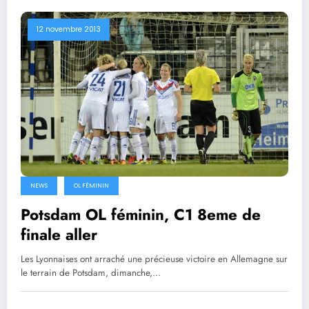
12 novembre 2013
NEWS
OL FÉMININ
Potsdam OL féminin, C1 8eme de
finale aller
Les Lyonnaises ont arraché une précieuse victoire en Allemagne sur
le terrain de Potsdam, dimanche,…