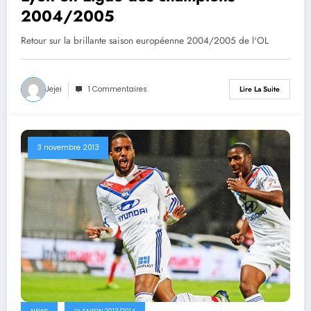
2004/2005
Retour sur la brillante saison européenne 2004/2005 de l'OL
Jejei
1 Commentaires
Lire La Suite
3 novembre 2013
NEWS
OL SAISON 2013/2014