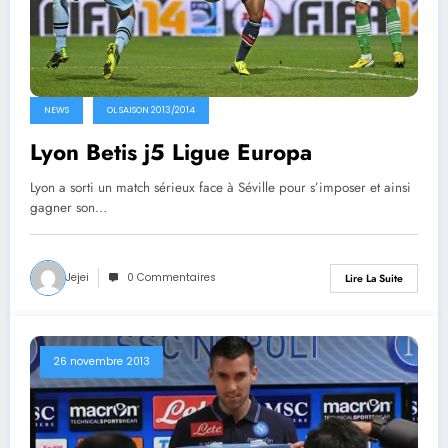
NEWS
OL SAISON 2013/2014
Lyon Betis j5 Ligue Europa
Lyon a sorti un match sérieux face à Séville pour s’imposer et ainsi
gagner son…
Jejei
0 Commentaires
Lire La Suite
26 novembre 2013