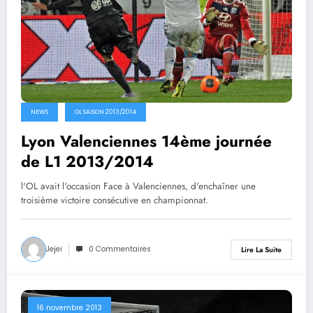
NEWS
OL SAISON 2013/2014
Lyon Valenciennes 14ème journée
de L1 2013/2014
l'OL avait l'occasion Face à Valenciennes, d'enchaîner une
troisième victoire consécutive en championnat.
Jejei
0 Commentaires
Lire La Suite
16 novembre 2013