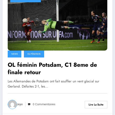
NEWS
OL FÉMININ
OL féminin Potsdam, C1 8eme de
finale retour
Les Allemandes de Potsdam ont fait souffler un vent glacial sur
Gerland. Défaites 2-1, les…
Jejei
0 Commentaires
Lire La Suite