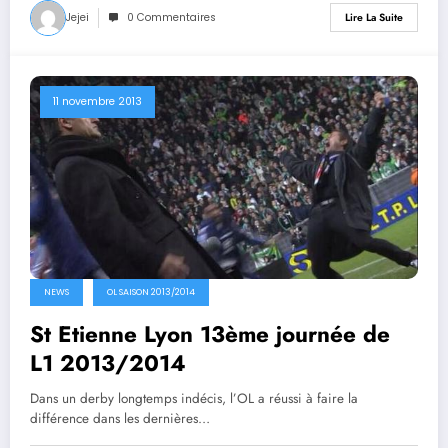
Jejei
0 Commentaires
Lire La Suite
11 novembre 2013
NEWS
OL SAISON 2013/2014
St Etienne Lyon 13ème journée de
L1 2013/2014
Dans un derby longtemps indécis, l’OL a réussi à faire la
différence dans les dernières…