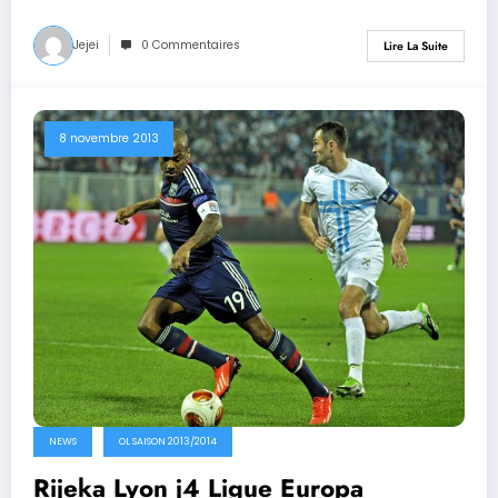
Jejei
0 Commentaires
Lire La Suite
8 novembre 2013
NEWS
OL SAISON 2013/2014
Rijeka Lyon j4 Ligue Europa