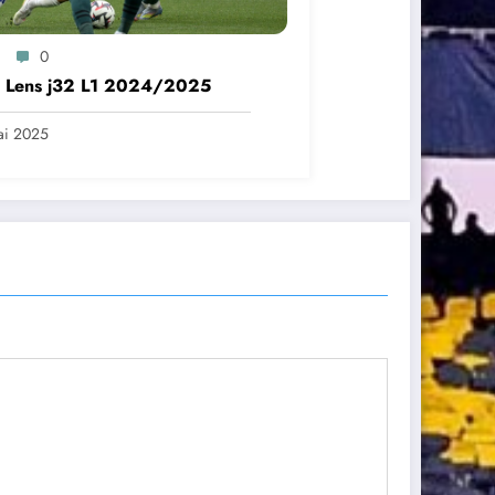
0
– Lens j32 L1 2024/2025
ai 2025