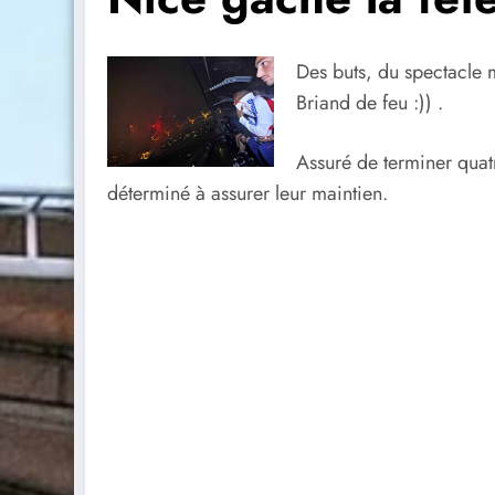
Des buts, du spectacle m
Briand de feu :)) .
Assuré de terminer quatr
déterminé à assurer leur maintien.