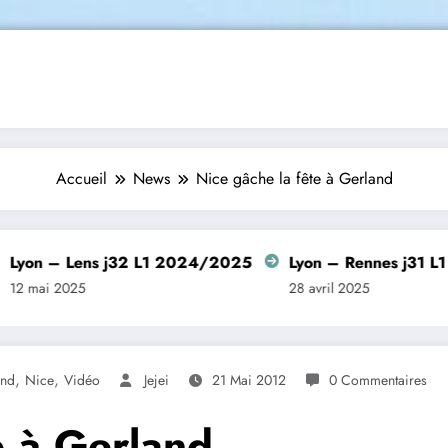
Accueil
News
Nice gâche la fête à Gerland
 Lens j32 L1 2024/2025
Lyon – Rennes j31 L1 2024
2025
28 avril 2025
,
,
and
Nice
Vidéo
Jejei
21 Mai 2012
0 Commentaires
e à Gerland