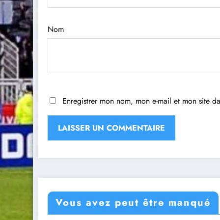
Nom
Enregistrer mon nom, mon e-mail et mon site d
Vous avez peut être manqué