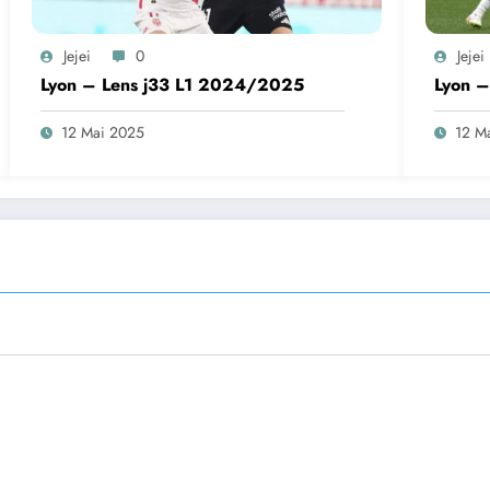
Jejei
0
Jejei
Lyon – Lens j33 L1 2024/2025
Lyon 
12 Mai 2025
12 M