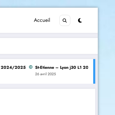
Accueil
/2025
St-Etienne – Lyon j30 L1 2024/2025
Manche
26 avril 2025
26 avril