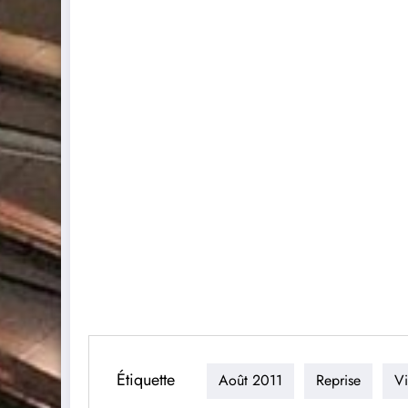
Étiquette
Août 2011
Reprise
V