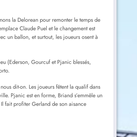
renons la Delorean pour remonter le temps de
emplace Claude Puel et le changement est
ec un ballon, et surtout, les joueurs osent à
u (Ederson, Gourcuf et Pjanic blessés,
orto.
us dit-on. Les joueurs fêtent la qualif dans
ille. Pjanic est en forme, Briand s’emmêle un
Il fait profiter Gerland de son aisance