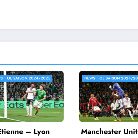
WS
OL SAISON 2024/2025
NEWS
OL SAISON 2024/
Auxerre – Lyon
nchester United
L1 2024/2025