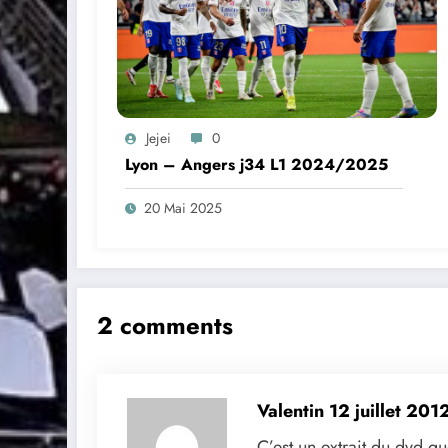
Jejei
0
Lyon – Angers j34 L1 2024/2025
20 Mai 2025
2 comments
Valentin
12 juillet 201
C’est un extrait du dvd qu