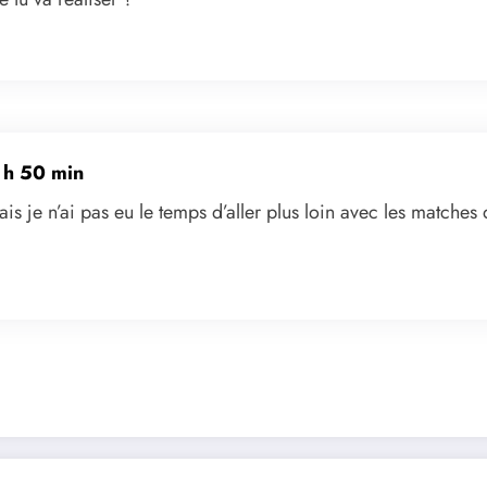
0 h 50 min
is je n’ai pas eu le temps d’aller plus loin avec les matches de