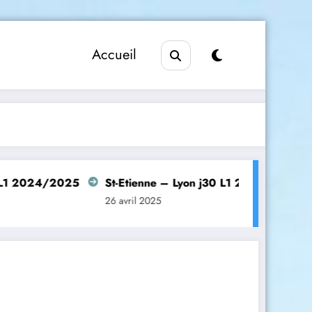
Accueil
2025
St-Etienne – Lyon j30 L1 2024/2025
Manches
26 avril 2025
26 avril 