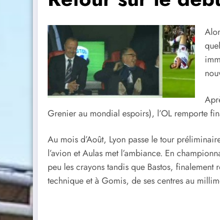
Alor
que
immé
nouv
Apr
Grenier au mondial espoirs), l’OL remporte fin
Au mois d’Août, Lyon passe le tour préliminaire
l’avion et Aulas met l’ambiance. En championnat
peu les crayons tandis que Bastos, finalement r
technique et à Gomis, de ses centres au milli