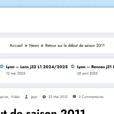
Accueil
News
Retour sur le début de saison 2011
Lens j32 L1 2024/2025
Lyon – Rennes j31 L1 2024/
025
28 avril 2025
,
prise
Vidéo
Jejei
25 Mai 2012
2 Commentaires
ut de saison 2011