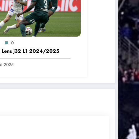
0
– Lens j32 L1 2024/2025
ai 2025