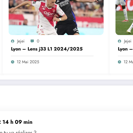
Jejei
0
Jejei
Lyon – Lens j33 L1 2024/2025
Lyon 
12 Mai 2025
12 M
2 14 h 09 min
e tu va réaliser ?