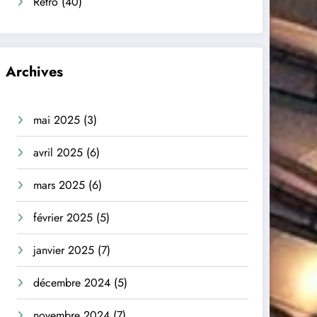
Rétro
(40)
Archives
mai 2025
(3)
avril 2025
(6)
mars 2025
(6)
février 2025
(5)
janvier 2025
(7)
décembre 2024
(5)
novembre 2024
(7)