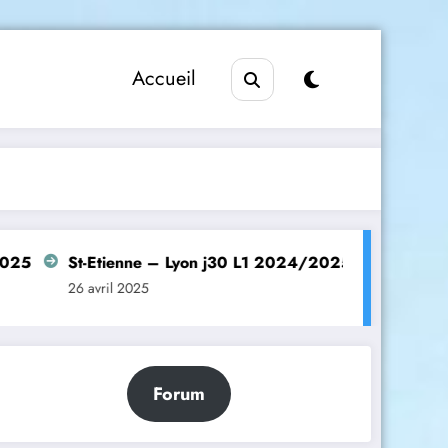
Accueil
-Etienne – Lyon j30 L1 2024/2025
Manchester United 
avril 2025
26 avril 2025
Forum