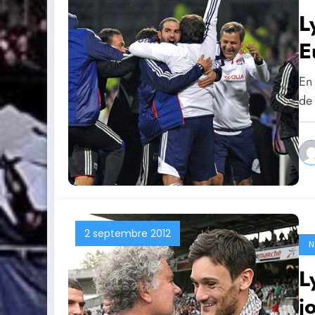
L
E
En 
de
2 septembre 2012
N
L
j