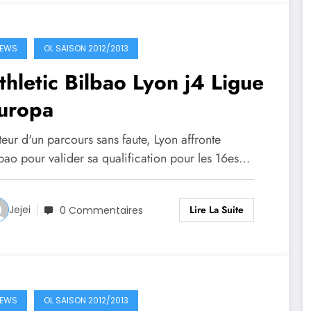
EWS
OL SAISON 2012/2013
hletic Bilbao Lyon j4 Ligue
uropa
eur d'un parcours sans faute, Lyon affronte
lbao pour valider sa qualification pour les 16es…
Lire La Suite
Jejei
0 Commentaires
EWS
OL SAISON 2012/2013