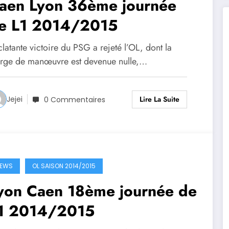
aen Lyon 36ème journée
e L1 2014/2015
clatante victoire du PSG a rejeté l’OL, dont la
rge de manœuvre est devenue nulle,…
Lire La Suite
Jejei
0 Commentaires
EWS
OL SAISON 2014/2015
yon Caen 18ème journée de
1 2014/2015