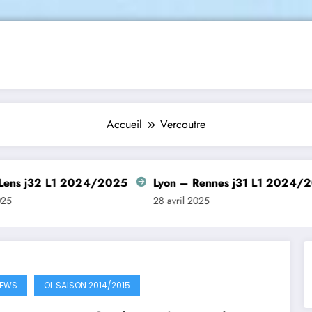
Accueil
Vercoutre
1 2024/2025
Lyon – Rennes j31 L1 2024/2025
St
28 avril 2025
26 
EWS
OL SAISON 2014/2015