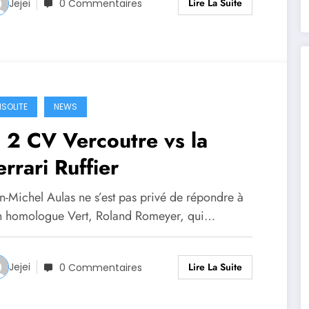
Lire La Suite
Jejei
0 Commentaires
NSOLITE
NEWS
a 2 CV Vercoutre vs la
errari Ruffier
an-Michel Aulas ne s’est pas privé de répondre à
n homologue Vert, Roland Romeyer, qui…
Lire La Suite
Jejei
0 Commentaires