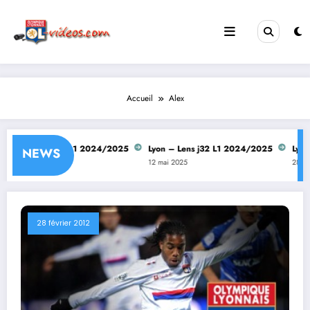
Aller
au
contenu
Accueil
Alex
on – Lens j33 L1 2024/2025
Lyon – Lens j32 L1 2024/2025
Lyon – 
NEWS
mai 2025
12 mai 2025
28 avril 2
28 février 2012