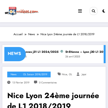
Aller
au
contenu
Accueil
News
Nice Lyon 24ème journée de L1 2018/2019
Lyon – Rennes j31 L1 2024/2025
St-Etienne – Lyon j30 L1 2024/2
NEWS
28 avril 2025
26 avril 2025
,
News
OL Saison 2018/2019
Nice
OL
Jejei
13 Février 2019
0 Commentaires
Nice Lyon 24ème journée
de L1 2018/2019