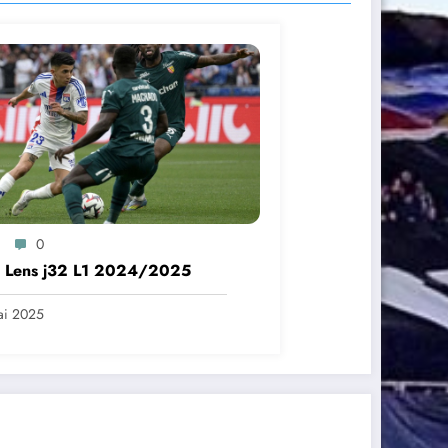
0
– Lens j32 L1 2024/2025
ai 2025