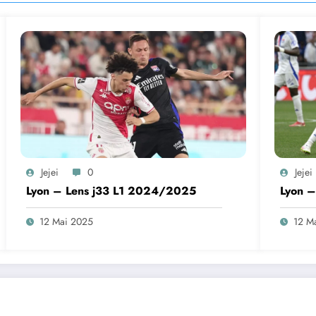
Jejei
0
Jejei
Lyon – Lens j33 L1 2024/2025
Lyon 
12 Mai 2025
12 M