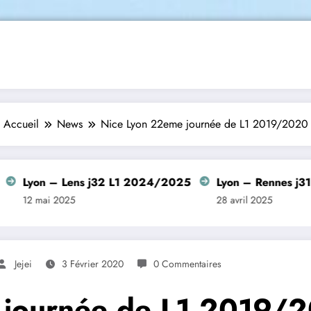
Accueil
News
Nice Lyon 22eme journée de L1 2019/2020
n – Lens j32 L1 2024/2025
Lyon – Rennes j31 L1 2
ai 2025
28 avril 2025
Jejei
3 Février 2020
0 Commentaires
 journée de L1 2019/