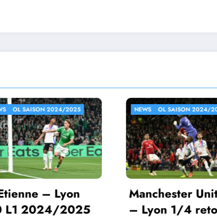
NEWS
OL SAISON 2024/2025
NEWS
OL S
Auxerre
Manchester United
L1 202
– Lyon 1/4 retour
14 avril 2025