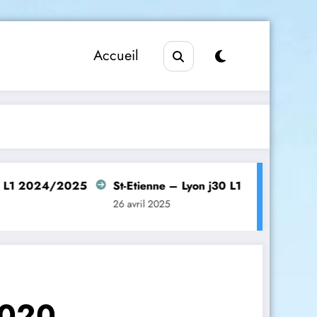
Accueil
024/2025
St-Etienne – Lyon j30 L1 2024/2025
Man
26 avril 2025
26 a
2020