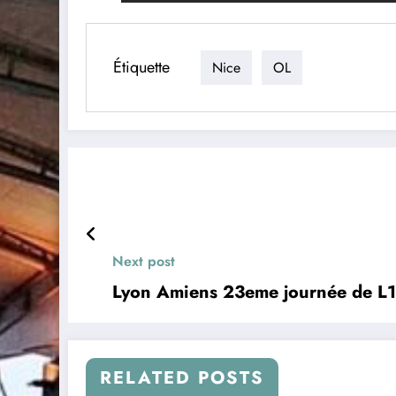
Étiquette
Nice
OL
Next post
Lyon Amiens 23eme journée de 
RELATED POSTS