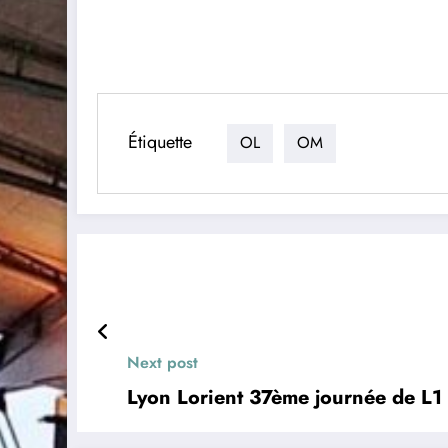
Étiquette
OL
OM
Next post
Lyon Lorient 37ème journée de L