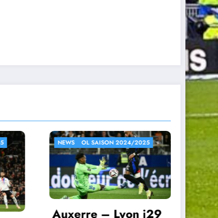
4/2025
NEWS
OL SAISON 2024/2025
on j29