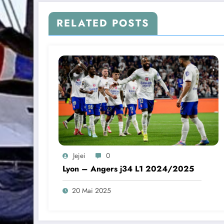
RELATED POSTS
Jejei
0
Lyon – Angers j34 L1 2024/2025
20 Mai 2025