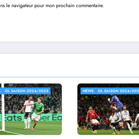
ans le navigateur pour mon prochain commentaire.
NEWS
OL SAISON 2024/2025
NEWS
OL SAISON 202
Auxerre – Ly