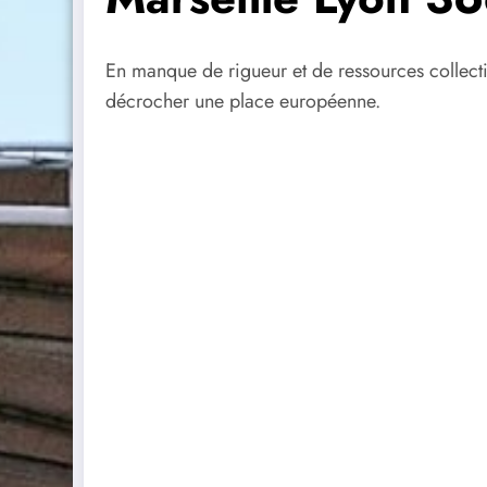
En manque de rigueur et de ressources collectiv
décrocher une place européenne.