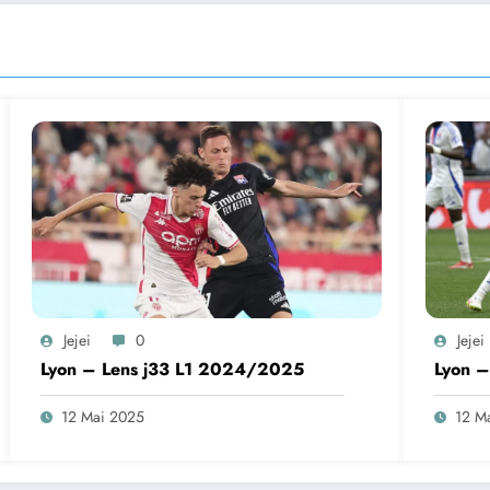
Jejei
0
Jejei
Lyon – Lens j33 L1 2024/2025
Lyon 
12 Mai 2025
12 M