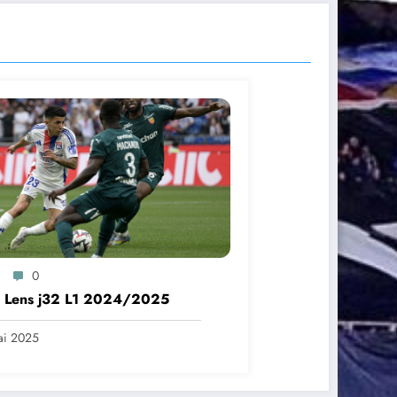
0
– Lens j32 L1 2024/2025
ai 2025