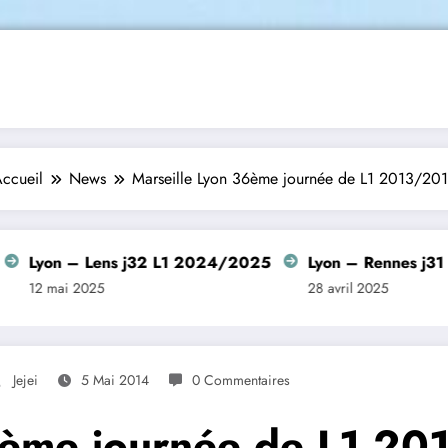
ccueil
News
Marseille Lyon 36ème journée de L1 2013/20
 – Lens j32 L1 2024/2025
Lyon – Rennes j31 L1 20
i 2025
28 avril 2025
Jejei
5 Mai 2014
0 Commentaires
6ème journée de L1 2