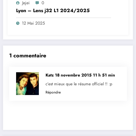
Jejei
0
Lyon – Lens j32 L1 2024/2025
12 Mai 2025
1 commentaire
Katz
18 novembre 2015 11 h 51 min
c’est mieux que le résume officiel !! :p
Répondre