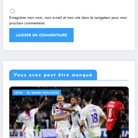
Enregistrer mon nom, mon e-mail et mon site dans le navigateur pour mon
prochain commentaire.
Vous avez peut être manqué
NEWS
OL SAISON 2024/2025