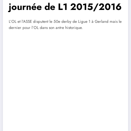
journée de L1 2015/2016
L’OL et l’ASSE disputent le 50e derby de Ligue 1 à Gerland mais le
dernier pour l’OL dans son antre historique.