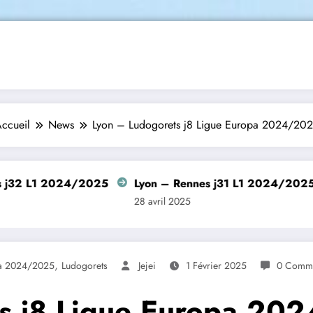
ccueil
News
Lyon – Ludogorets j8 Ligue Europa 2024/20
L1 2024/2025
Lyon – Rennes j31 L1 2024/2025
S
28 avril 2025
26
,
pa 2024/2025
Ludogorets
Jejei
1 Février 2025
0 Comme
ts j8 Ligue Europa 20