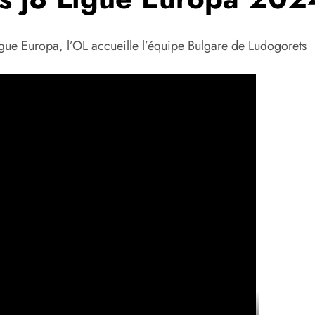
igue Europa, l’OL accueille l’équipe Bulgare de Ludogorets