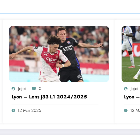
Jejei
0
Jejei
Lyon – Lens j33 L1 2024/2025
Lyon 
12 Mai 2025
12 M