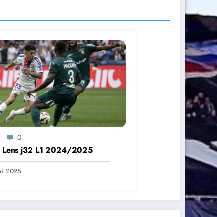
0
– Lens j32 L1 2024/2025
ai 2025