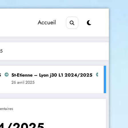
Accueil
25
t-Etienne – Lyon j30 L1 2024/2025
Manchester United
 avril 2025
26 avril 2025
ntaires
24/2025