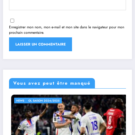
Enregistrer mon nom, mon e-mail et mon site dans le navigateur pour mon
prochain commentaire.
Vous avez peut être manqué
NEWS
OL SAISON 2024/2025